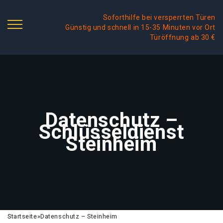
Soforthilfe bei versperrten Türen
Günstig und schnell in 15-35 Minuten vor Ort
Türöffnung ab 30 €
Datenschutz –
Schlüsseldienst
Steinheim
Startseite
»
Datenschutz – Steinheim