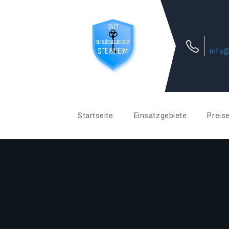
info@
Startseite
Einsatzgebiete
Preis