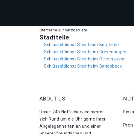
Startseite
»
Einsatzgebiete
Stadtteile
Schlüsseldienst Steinheim Bergheim
Schlüsseldienst Steinheim Grevenhagen
Schlüsseldienst Steinheim Ottenhausen
Schlüsseldienst Steinheim Sandebeck
ABOUT US
NÜT
Unser 24h Notfallservice nimmt
Eins
sich Rund um die Uhr gerne Ihrer
Prei
Angelegenheiten an und einer
unserer freundlichen und