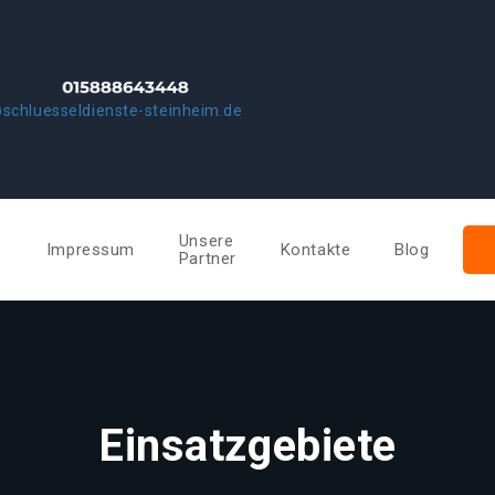
schluesseldienste-steinheim.de
Unsere
e
Impressum
Kontakte
Blog
Partner
Einsatzgebiete